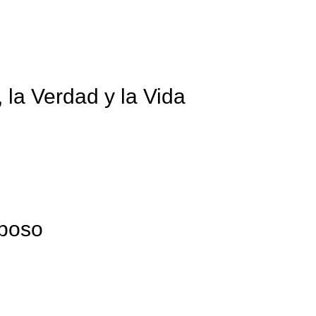
 la Verdad y la Vida
eposo