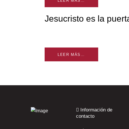
LEER MÁS…
Jesucristo es la puert
LEER MÁS…
Información de
contacto