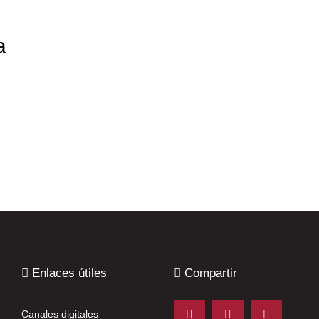
a
Enlaces útiles
Compartir
Canales digitales