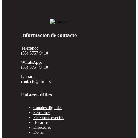
Información de contacto
Teléfono:
(55) 5757 9410
WhatsApp:
(55) 5757 9410
E-mail:
contacto@ibj.mx
Enlaces útiles
Canales digitales
Sermones
Próximos eventos
Horarios
Directorio
Donar