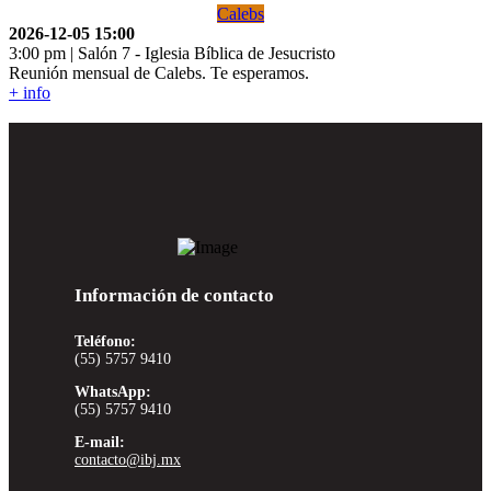
Calebs
2026-12-05
15:00
3:00 pm | Salón 7
-
Iglesia Bíblica de Jesucristo
Reunión mensual de Calebs. Te esperamos.
+ info
Información de contacto
Teléfono:
(55) 5757 9410
WhatsApp:
(55) 5757 9410
E-mail:
contacto@ibj.mx