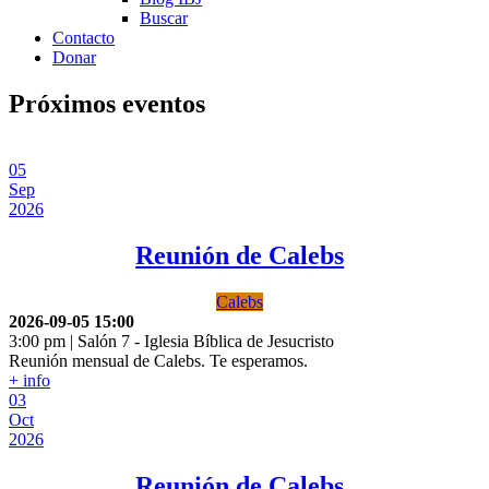
Buscar
Contacto
Donar
Próximos eventos
05
Sep
2026
Reunión de Calebs
Calebs
2026-09-05
15:00
3:00 pm | Salón 7
-
Iglesia Bíblica de Jesucristo
Reunión mensual de Calebs. Te esperamos.
+ info
03
Oct
2026
Reunión de Calebs