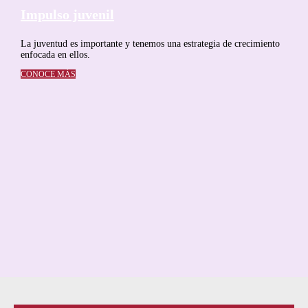
Impulso juvenil
La juventud es importante y tenemos una estrategia de crecimiento
enfocada en ellos.
CONOCE MÁS