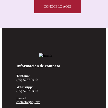
CONÓCELO AQUÍ
Información de contacto
Teléfono:
(55) 5757 9410
WhatsApp:
(55) 5757 9410
E-mail:
contacto@ibj.mx