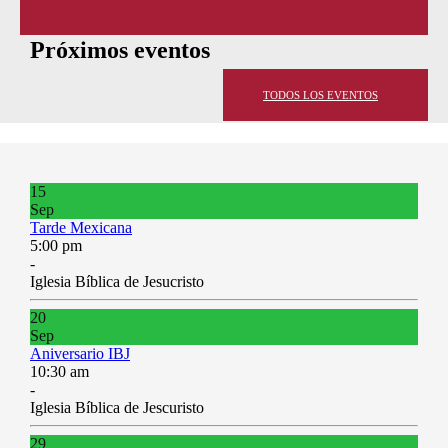
Próximos eventos
TODOS LOS EVENTOS
15
Sep
Tarde Mexicana
5:00 pm
-
Iglesia Bíblica de Jesucristo
20
Sep
Aniversario IBJ
10:30 am
-
Iglesia Bíblica de Jescuristo
29