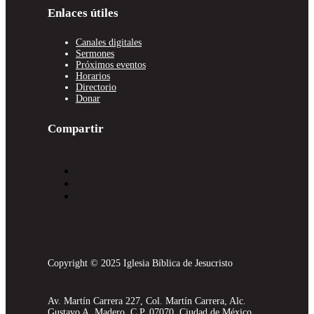
Enlaces útiles
Canales digitales
Sermones
Próximos eventos
Horarios
Directorio
Donar
Compartir
Copyright © 2025 Iglesia Bíblica de Jesucristo
Av. Martín Carrera 227, Col. Martín Carrera, Alc.
Gustavo A. Madero, C.P. 07070, Ciudad de México