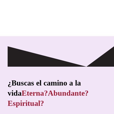
¿Buscas el camino a la
vida
Eterna?
Abundante?
Espiritual?