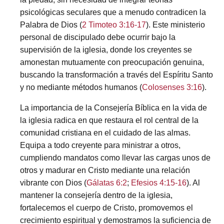
psicológicas seculares que a menudo contradicen la
Palabra de Dios (
2 Timoteo 3:16-17
). Este ministerio
personal de discipulado debe ocurrir bajo la
supervisión de la iglesia, donde los creyentes se
amonestan mutuamente con preocupación genuina,
buscando la transformación a través del Espíritu Santo
y no mediante métodos humanos (
Colosenses 3:16
).
La importancia de la Consejería Bíblica en la vida de
la iglesia radica en que restaura el rol central de la
comunidad cristiana en el cuidado de las almas.
Equipa a todo creyente para ministrar a otros,
cumpliendo mandatos como llevar las cargas unos de
otros y madurar en Cristo mediante una relación
vibrante con Dios (
Gálatas 6:2
;
Efesios 4:15-16
). Al
mantener la consejería dentro de la iglesia,
fortalecemos el cuerpo de Cristo, promovemos el
crecimiento espiritual y demostramos la suficiencia de