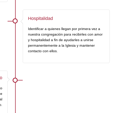
Hospitalidad
Identificar a quienes llegan por primera vez a
nuestra congregación para recibirles con amor
y hospitalidad a fin de ayudarles a unirse
permanentemente a la Iglesia y mantener
contacto con ellos.
do
to
de
al
o.