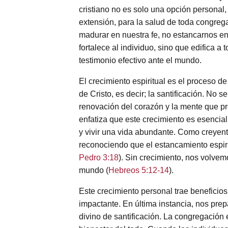
cristiano no es solo una opción personal,
extensión, para la salud de toda congre
madurar en nuestra fe, no estancarnos en u
fortalece al individuo, sino que edifica a
testimonio efectivo ante el mundo.
El crecimiento espiritual es el proceso d
de Cristo, es decir; la santificación. No 
renovación del corazón y la mente que pro
enfatiza que este crecimiento es esencial 
y vivir una vida abundante. Como creyen
reconociendo que el estancamiento espiritu
Pedro 3:18
). Sin crecimiento, nos volvem
mundo (
Hebreos 5:12-14
).
Este crecimiento personal trae beneficios
impactante. En última instancia, nos prep
divino de santificación. La congregación 