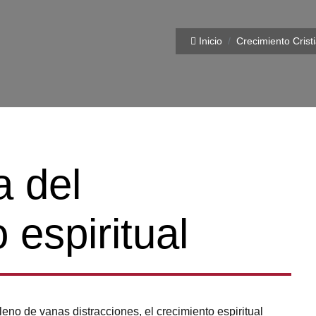
Inicio
Crecimiento Crist
a del
 espiritual
no de vanas distracciones, el crecimiento espiritual