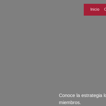
Inicio
Conoce la estrategia l
miembros.