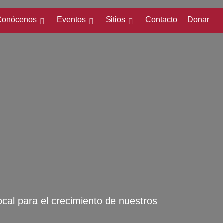
Conócenos
Eventos
Sitios
Contacto
Donar
ocal para el crecimiento de nuestros