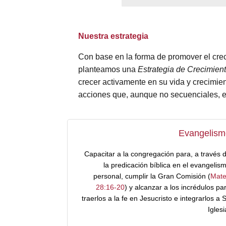
Nuestra estrategia
Con base en la forma de promover el creci
planteamos una
Estrategia de Crecimient
crecer activamente en su vida y crecimien
acciones que, aunque no secuenciales, est
Evangelism
Capacitar a la congregación para, a través 
la predicación bíblica en el evangelis
personal, cumplir la Gran Comisión (
Mat
28:16-20
) y alcanzar a los incrédulos pa
traerlos a la fe en Jesucristo e integrarlos a 
Iglesi