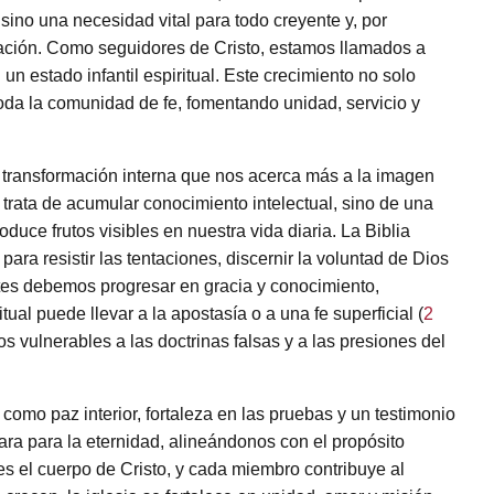
 sino una necesidad vital para todo creyente y, por
gación. Como seguidores de Cristo, estamos llamados a
n estado infantil espiritual. Este crecimiento no solo
 toda la comunidad de fe, fomentando unidad, servicio y
e transformación interna que nos acerca más a la imagen
se trata de acumular conocimiento intelectual, sino de una
duce frutos visibles en nuestra vida diaria. La Biblia
para resistir las tentaciones, discernir la voluntad de Dios
tes debemos progresar en gracia y conocimiento,
al puede llevar a la apostasía o a una fe superficial (
2
os vulnerables a las doctrinas falsas y a las presiones del
 como paz interior, fortaleza en las pruebas y un testimonio
ara para la eternidad, alineándonos con el propósito
es el cuerpo de Cristo, y cada miembro contribuye al