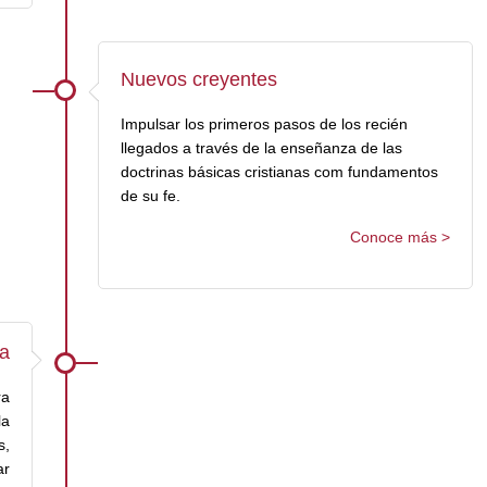
Nuevos creyentes
Impulsar los primeros pasos de los recién
llegados a través de la enseñanza de las
doctrinas básicas cristianas com fundamentos
de su fe.
Conoce más >
a
ra
la
s,
ar