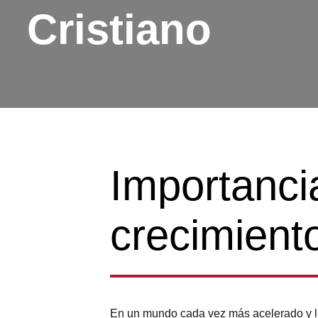
Cristiano
Importanci
crecimiento
En un mundo cada vez más acelerado y lle